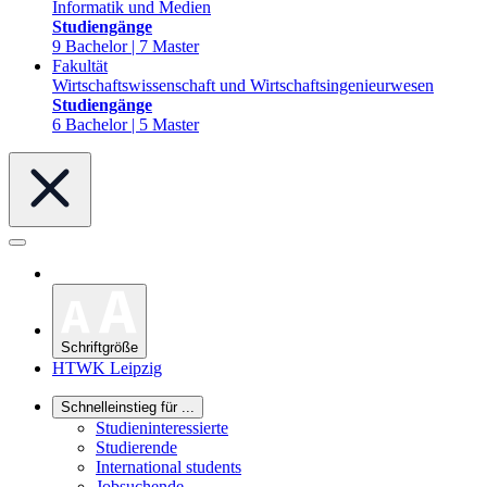
Informatik und Medien
Studiengänge
9 Bachelor | 7 Master
Fakultät
Wirtschaftswissenschaft und Wirtschaftsingenieurwesen
Studiengänge
6 Bachelor | 5 Master
Schriftgröße
HTWK Leipzig
Schnelleinstieg für ...
Studieninteressierte
Studierende
International students
Jobsuchende