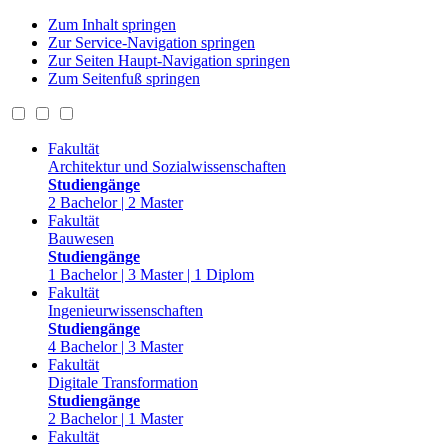
Zum Inhalt springen
Zur Service-Navigation springen
Zur Seiten Haupt-Navigation springen
Zum Seitenfuß springen
Fakultät
Architektur und Sozialwissenschaften
Studiengänge
2 Bachelor | 2 Master
Fakultät
Bauwesen
Studiengänge
1 Bachelor | 3 Master | 1 Diplom
Fakultät
Ingenieurwissenschaften
Studiengänge
4 Bachelor | 3 Master
Fakultät
Digitale Transformation
Studiengänge
2 Bachelor | 1 Master
Fakultät