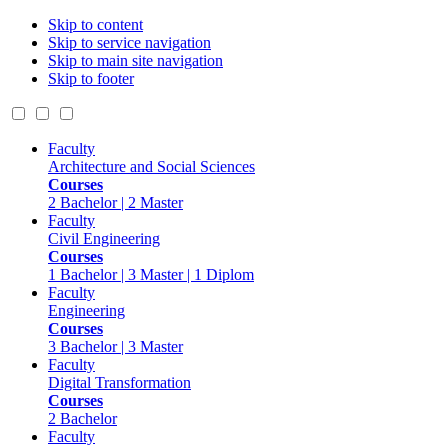
Skip to content
Skip to service navigation
Skip to main site navigation
Skip to footer
Faculty
Architecture and Social Sciences
Courses
2 Bachelor | 2 Master
Faculty
Civil Engineering
Courses
1 Bachelor | 3 Master | 1 Diplom
Faculty
Engineering
Courses
3 Bachelor | 3 Master
Faculty
Digital Transformation
Courses
2 Bachelor
Faculty