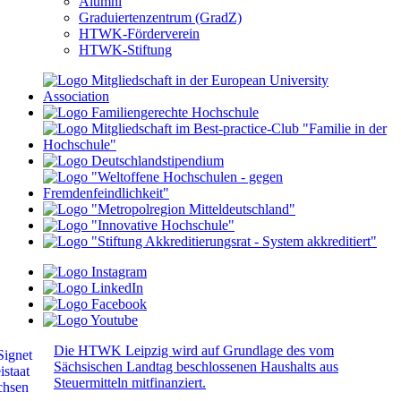
Alumni
Graduiertenzentrum (GradZ)
HTWK-Förderverein
HTWK-Stiftung
Die HTWK Leipzig wird auf Grundlage des vom
Sächsischen Landtag beschlossenen Haushalts aus
Steuermitteln mitfinanziert.