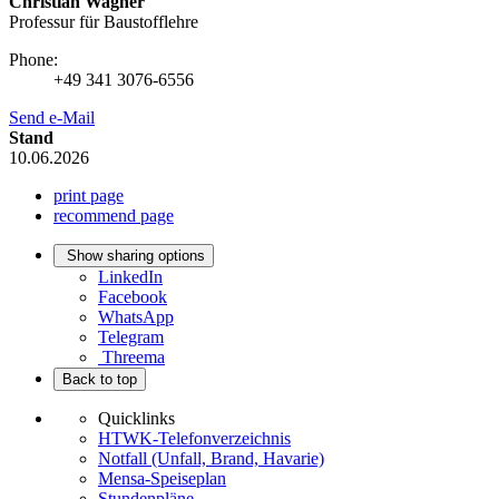
Christian Wagner
Professur für Baustofflehre
Phone:
+49 341 3076-6556
Send e-Mail
Stand
10.06.2026
print page
recommend page
Show sharing options
LinkedIn
Facebook
WhatsApp
Telegram
Threema
Back to top
Quicklinks
HTWK-Telefonverzeichnis
Notfall (Unfall, Brand, Havarie)
Mensa-Speiseplan
Stundenpläne