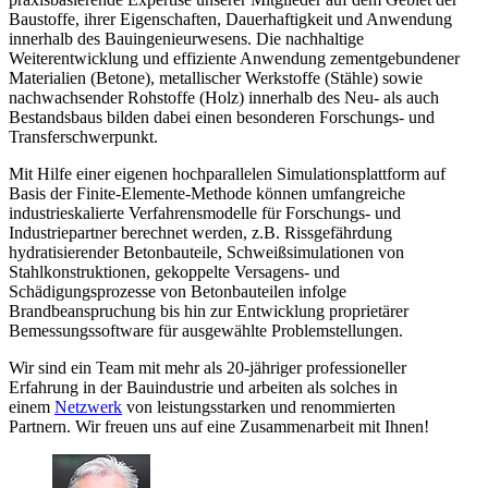
Baustoffe, ihrer Eigenschaften, Dauerhaftigkeit und Anwendung
innerhalb des Bauingenieurwesens. Die nachhaltige
Weiterentwicklung und effiziente Anwendung zementgebundener
Materialien (Betone), metallischer Werkstoffe (Stähle) sowie
nachwachsender Rohstoffe (Holz) innerhalb des Neu- als auch
Bestandsbaus bilden dabei einen besonderen Forschungs- und
Transferschwerpunkt.
Mit Hilfe einer eigenen hochparallelen Simulationsplattform auf
Basis der Finite-Elemente-Methode können umfangreiche
industrieskalierte Verfahrensmodelle für Forschungs- und
Industriepartner berechnet werden, z.B. Rissgefährdung
hydratisierender Betonbauteile, Schweißsimulationen von
Stahlkonstruktionen, gekoppelte Versagens- und
Schädigungsprozesse von Betonbauteilen infolge
Brandbeanspruchung bis hin zur Entwicklung proprietärer
Bemessungssoftware für ausgewählte Problemstellungen.
Wir sind ein Team mit mehr als 20-jähriger professioneller
Erfahrung in der Bauindustrie und arbeiten als solches in
einem
Netzwerk
von leistungsstarken und renommierten
Partnern. Wir freuen uns auf eine Zusammenarbeit mit Ihnen!