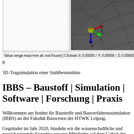
8
3D-Tragsimulation einer Stahlbetonstütze
IBBS – Baustoff | Simulation |
Software | Forschung | Praxis
Willkommen am Institut für Baustoffe und Bauverfahrenssimulation
(IBBS) an der Fakultät Bauwesen der HTWK Leipzig.
Gegründet im Jahr 2020, bündeln wir die wissenschaftliche und
praxisbasierende Expertise unserer Mitglieder auf dem Gebiet der