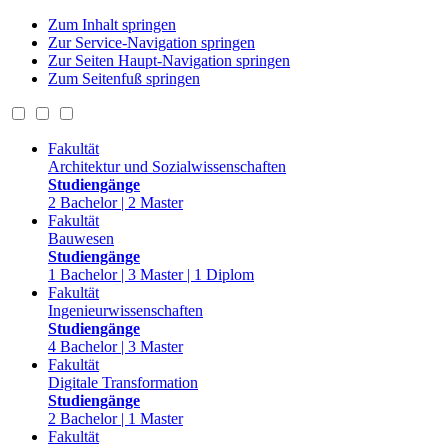
Zum Inhalt springen
Zur Service-Navigation springen
Zur Seiten Haupt-Navigation springen
Zum Seitenfuß springen
Fakultät
Architektur und Sozialwissenschaften
Studiengänge
2 Bachelor | 2 Master
Fakultät
Bauwesen
Studiengänge
1 Bachelor | 3 Master | 1 Diplom
Fakultät
Ingenieurwissenschaften
Studiengänge
4 Bachelor | 3 Master
Fakultät
Digitale Transformation
Studiengänge
2 Bachelor | 1 Master
Fakultät