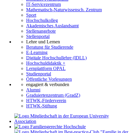
IT-Servicezentrum
Mathematisch-Naturwissensch. Zentrum
Sport
Hochschulkolleg
Akademisches Auslandsamt
Stellenangebote
Stellenportal
Lehre und Lernen
Beratung für Studierende
E-Learning
Digitale Hochschullehre (IDLL)
Hochschuldidaktik +
Lernplattform OPAL
Studienportal
Öffentliche Vorlesungen
engagiert & verbunden
Alumni
Graduiertenzentrum (GradZ)
HTWK-Förderverein
HTWK-Stiftung