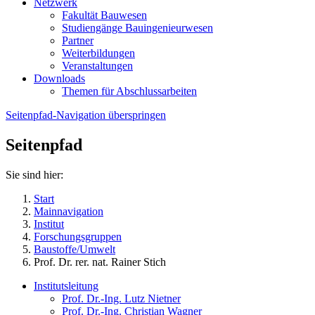
Netzwerk
Fakultät Bauwesen
Studiengänge Bauingenieurwesen
Partner
Weiterbildungen
Veranstaltungen
Downloads
Themen für Abschlussarbeiten
Seitenpfad-Navigation überspringen
Seitenpfad
Sie sind hier:
Start
Mainnavigation
Institut
Forschungsgruppen
Baustoffe/Umwelt
Prof. Dr. rer. nat. Rainer Stich
Institutsleitung
Prof. Dr.-Ing. Lutz Nietner
Prof. Dr.-Ing. Christian Wagner