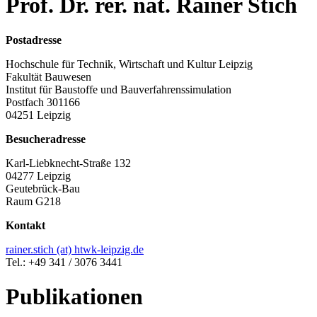
Prof. Dr. rer. nat. Rainer Stich
Postadresse
Hochschule für Technik, Wirtschaft und Kultur Leipzig
Fakultät Bauwesen
Institut für Baustoffe und Bauverfahrenssimulation
Postfach 301166
04251 Leipzig
Besucheradresse
Karl-Liebknecht-Straße 132
04277 Leipzig
Geutebrück-Bau
Raum G218
Kontakt
rainer.stich (at) htwk-leipzig.de
Tel.: +49 341 / 3076 3441
Publikationen