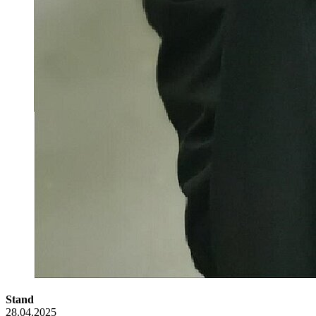
Stand
28.04.2025